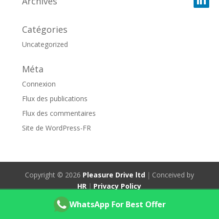
Archives
Catégories
Uncategorized
Méta
Connexion
Flux des publications
Flux des commentaires
Site de WordPress-FR
Copyright © 2026
Pleasure Drive ltd
|
Conceived by
HR
|
Privacy Policy
WhatsApp For Best Offer
Contactez-nous sur WhatsApp